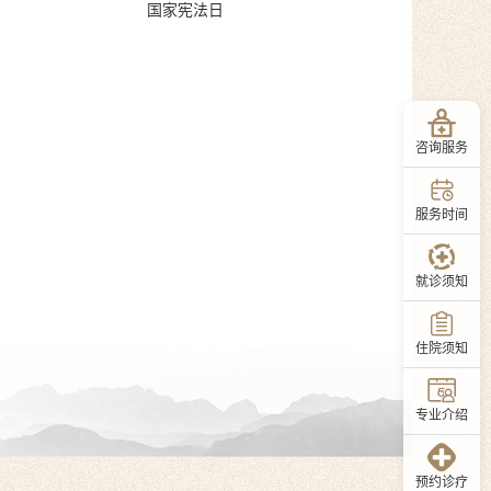
国家宪法日
咨询服务
服务时间
就诊须知
住院须知
专业介绍
预约诊疗