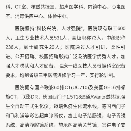
科、CT室、核磁共振室、超声医学科、内镜中心、心电图
室、消毒供应中心、体检中心。
医院坚持“科技兴院、人才强院”，医院现有职工600
人，卫生专业技术人员531人，高级职称73人，中级职称
236人，硕士研究生20人；医院通过人才引进、柔性引
进、公开招聘、校园招聘形式广泛吸纳医学优秀人才，加
强人才梯队和人才储备，临床一线医技人员根据科室配备
要求，均到省级三甲医院进修学习一年，实行轮训制。
医院拥有国产联影60排CT(UC710)及美国GE16排螺
旋CT，联影DR，德国西门子1.5T18通道AVanto磁共振,强
生全自动干式生化仪，迈瑞免疫生化流水线，德国西门子
和飞利浦等彩色超声诊断仪，富士电子结肠镜，电子胃镜
系统，高清腹腔镜系统，施乐辉高清关节镜，宾得电子支