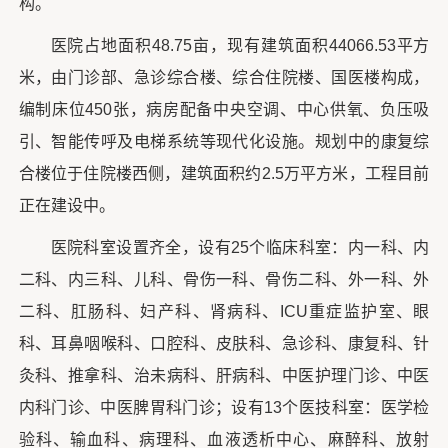
构。
医院占地面积48.75亩，现有建筑面积44066.53平方
米，由门诊部、急诊综合楼、综合住院楼、国医楼构成，
编制床位450张，病房配备中央空调、中心供氧、负压吸
引、智能传呼及电梯系统等现代化设施。规划中的康复综
合楼位于住院楼西侧，建筑面积约2.5万平方米，工程目前
正在建设中。
医院科室设置齐全，设有25个临床科室：内一科、内
二科、内三科、儿科、骨伤一科、骨伤二科、外一科、外
二科、肛肠科、妇产科、肾病科、ICU重症监护室、眼
科、耳鼻咽喉科、口腔科、皮肤科、急诊科、康复科、针
灸科、推拿科、治未病科、肝病科、中医护理门诊、中医
内科门诊、中医脾胃科门诊；设有13个医技科室：医学检
验科、输血科、病理科、血液透析中心、麻醉科、放射