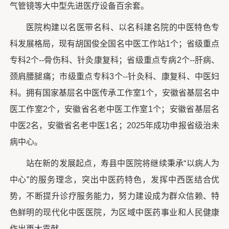
气管镜等大中型先进医疗设备百余套。
医院构建以名医带名科、以名科建名院的中医特色专
科发展格局，现有胡国俊全国名中医工作站1个；省级重点
专科2个--骨伤科、针灸康复科；省级重点专病2个--肝病、
颈肩腰腿痛；市级重点专科3个--针灸科、康复科、中医妇
科。拥有国家基层名中医传承工作室1个，安徽省基层名中
医工作室2个，安徽省名老中医工作室1个；安徽省基层名
中医2名，安徽省名老中医1名；2025年成功申报省级治未
病中心。
站在新的发展起点，寿县中医院将继续秉承“以病人为
中心”的服务理念，突出中医药特色，发挥中西医结合优
势，不断提升诊疗服务能力，努力建设成为群众信赖、特
色鲜明的现代化中医医院，为区域中医药事业和人民健康
作出更大贡献。