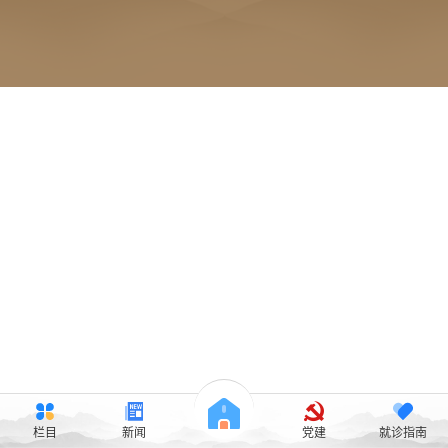
栏目
新闻
党建
就诊指南