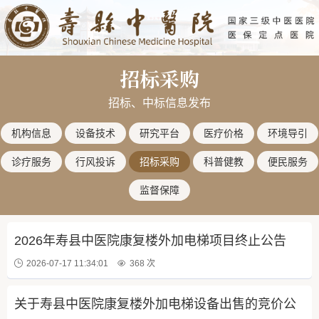
招标采购
招标、中标信息发布
机构信息
设备技术
研究平台
医疗价格
环境导引
诊疗服务
行风投诉
招标采购
科普健教
便民服务
监督保障
2026年寿县中医院康复楼外加电梯项目终止公告
2026-07-17 11:34:01
368 次
关于寿县中医院康复楼外加电梯设备出售的竞价公