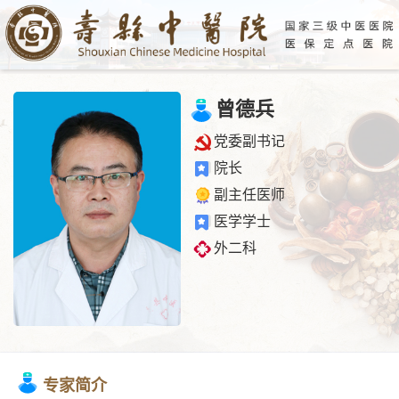
曾德兵
党委副书记
院长
副主任医师
医学学士
外二科
专家简介