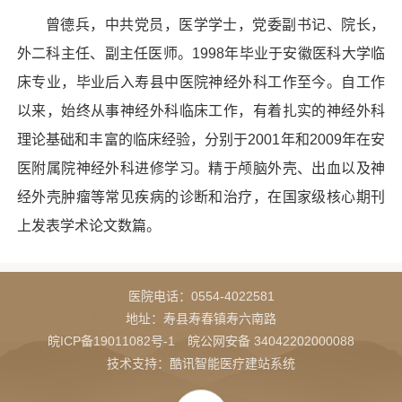
曾德兵，中共党员，医学学士，党委副书记、院长，
外二科主任、副主任医师。1998年毕业于安徽医科大学临
床专业，毕业后入寿县中医院神经外科工作至今。自工作
以来，始终从事神经外科临床工作，有着扎实的神经外科
理论基础和丰富的临床经验，分别于2001年和2009年在安
医附属院神经外科进修学习。精于颅脑外壳、出血以及神
经外壳肿瘤等常见疾病的诊断和治疗，在国家级核心期刊
上发表学术论文数篇。
医院电话：
0554-4022581
地址：寿县寿春镇寿六南路
皖ICP备19011082号-1
皖公网安备 34042202000088
技术支持：酷讯智能医疗建站系统