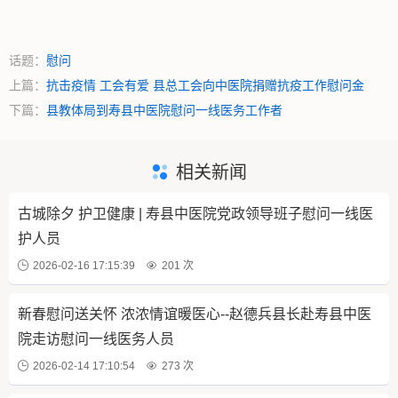
话题：
慰问
上篇：
抗击疫情 工会有爱 县总工会向中医院捐赠抗疫工作慰问金
下篇：
县教体局到寿县中医院慰问一线医务工作者
相关新闻
古城除夕 护卫健康 | 寿县中医院党政领导班子慰问一线医
护人员
2026-02-16 17:15:39
201 次
新春慰问送关怀 浓浓情谊暖医心--赵德兵县长赴寿县中医
院走访慰问一线医务人员
2026-02-14 17:10:54
273 次