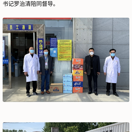
书记罗治清陪同督导。