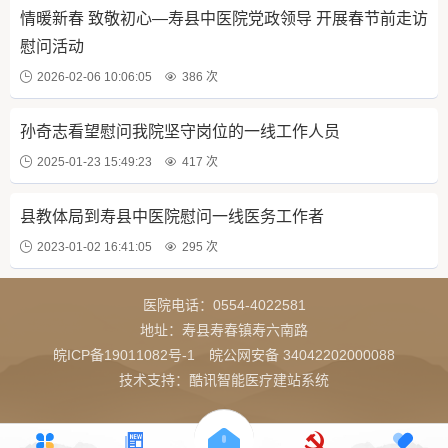
情暖新春 致敬初心—寿县中医院党政领导 开展春节前走访
慰问活动
2026-02-06 10:06:05
386 次
孙奇志看望慰问我院坚守岗位的一线工作人员
2025-01-23 15:49:23
417 次
县教体局到寿县中医院慰问一线医务工作者
2023-01-02 16:41:05
295 次
医院电话：
0554-4022581
地址：寿县寿春镇寿六南路
皖ICP备19011082号-1
皖公网安备 34042202000088
技术支持：酷讯智能医疗建站系统