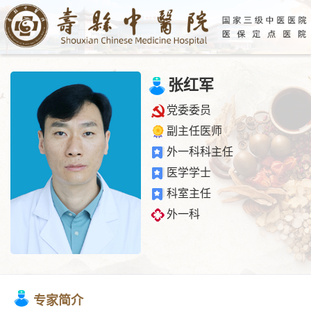
张红军
党委委员
副主任医师
外一科科主任
医学学士
科室主任
外一科
专家简介