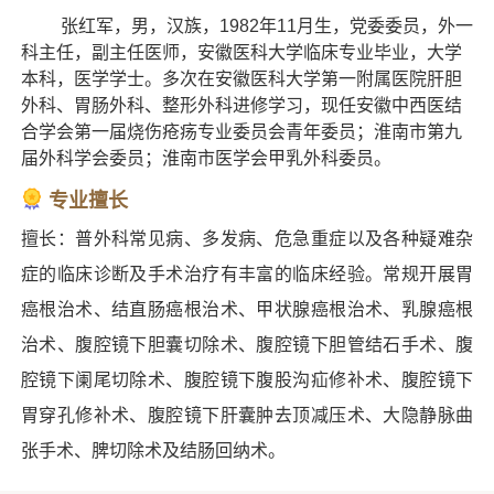
张红军，男，汉族，1982年11月生，党委委员，外一
科主任，副主任医师，安徽医科大学临床专业毕业，大学
本科，医学学士。
多次在安徽医科大学第一附属医院肝胆
外科、胃肠外科、整形外科进修学习，现任安徽中西医结
合学会第一届烧伤疮疡专业委员会青年委员；淮南市第九
届外科学会委员；淮南市医学会甲乳外科委员。
专业擅长
擅长：普外科常见病、多发病、危急重症以及各种疑难杂
症的临床诊断及手术治疗有丰富的临床经验。常规开展胃
癌根治术、结直肠癌根治术、甲状腺癌根治术、乳腺癌根
治术、腹腔镜下胆囊切除术、腹腔镜下胆管结石手术、腹
腔镜下阑尾切除术、腹腔镜下腹股沟疝修补术、腹腔镜下
胃穿孔修补术、腹腔镜下肝囊肿去顶减压术、大隐静脉曲
张手术、脾切除术及结肠回纳术。