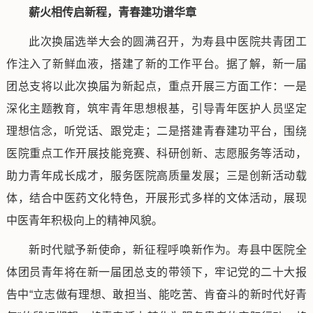
薪火相传启新程，青春建功谱华章
此次换届选举大会的圆满召开，为寿县中医院共青团工
作注入了新鲜血液，搭建了新的工作平台。据了解，新一届
团总支将以此次换届为新起点，重点开展三方面工作：一是
深化主题教育，筑牢青年思想根基，引导青年医护人员坚定
理想信念，听党话、跟党走；二是搭建青春建功平台，围绕
医院重点工作开展技能竞赛、科研创新、志愿服务等活动，
助力青年成长成才，服务医院高质量发展；三是创新活动载
体，结合中医药文化特色，开展形式多样的文体活动，展现
中医青年积极向上的精神风貌。
新时代赋予新使命，新征程呼唤新作为。寿县中医院全
体团员青年将在新一届团总支的带领下，牢记党的二十大报
告中“立志做有理想、敢担当、能吃苦、肯奋斗的新时代好青