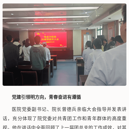
党建引领明方向，青春奋进有遵循
医院党委副书记、院长曾德兵亲临大会指导并发表讲
话，充分体现了院党委对共青团工作和青年群体的高度重
视。他在讲话中全面回顾了上一届团总支的工作成效，对其