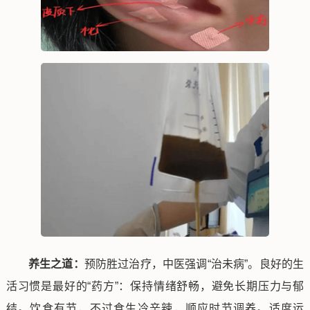
养生之道：
预防胜过治疗，中医强调“治未病”。良好的生
活习惯是最好的“药方”：保持情绪舒畅，避免长期压力与郁
结。饮食有节，不过食生冷辛辣，顺应时节调养。适度运