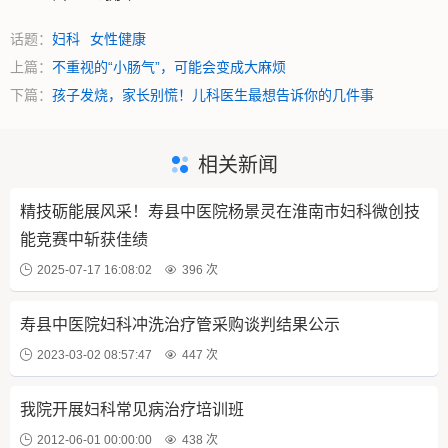
话题：
妇科
女性健康
上篇：
不重视的“小肠气”，可能会变成大麻烦
下篇：
孩子发烧，家长别慌！儿科医生最想告诉你的几件事
相关新闻
精技砺能展风采！寿县中医院杨景灵在淮南市妇科微创技
能竞赛中斩获佳绩
2025-07-17 16:08:02
396 次
寿县中医院妇科冲洗治疗管采购谈判结果公示
2023-03-02 08:57:47
447 次
我院开展妇科常见病治疗培训班
2012-06-01 00:00:00
438 次