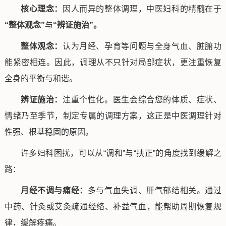
核心理念：
因人而异的整体调理，中医妇科的精髓在于
“整体观念”
与
“辨证施治”。
整体观念：
认为月经、孕育等问题与全身气血、脏腑功
能紧密相连。因此，调理从不只针对局部症状，更注重恢复
全身的平衡与和谐。
辨证施治：
注重个性化。医生会综合您的体质、症状、
情绪乃至季节，制定专属的调理方案，这正是中医调理针对
性强、根基稳固的原因。
许多妇科困扰，可以从“调和”与“扶正”的角度找到缓解之
路：
月经不调与痛经：
多与气血失调、肝气郁结相关。通过
中药、针灸或艾灸疏通经络、补益气血，能帮助周期恢复规
律，缓解疼痛。