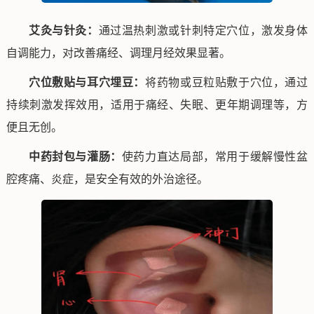
艾灸与针灸：
通过温热刺激或针刺特定穴位，激发身体
自调能力，对改善痛经、调理月经效果显著。
穴位敷贴与耳穴埋豆：
将药物或豆粒贴敷于穴位，通过
持续刺激发挥效用，适用于痛经、失眠、更年期调理等，方
便且无创。
中药封包与灌肠：
使药力直达局部，常用于缓解慢性盆
腔疼痛、炎症，是安全有效的外治途径。