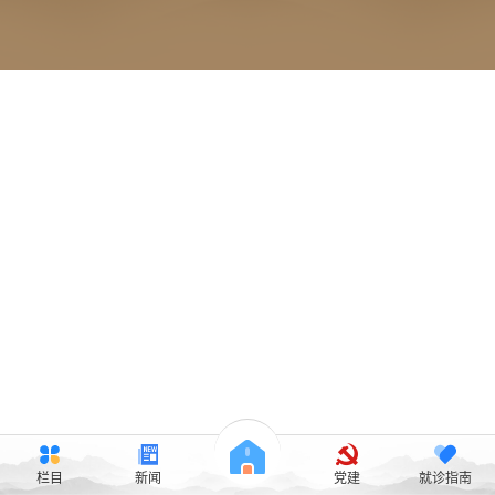
栏目
新闻
党建
就诊指南