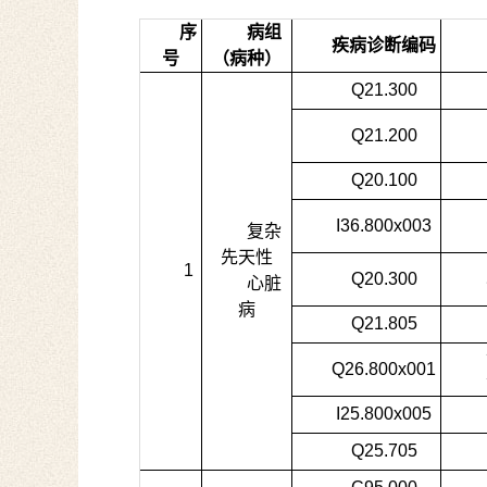
序
病组
疾病诊断编码
号
（病种）
Q21.300
Q21.200
Q20.100
I36.800x003
复杂
先天性
1
Q20.300
心脏
病
Q21.805
Q26.800x001
I25.800x005
Q25.705