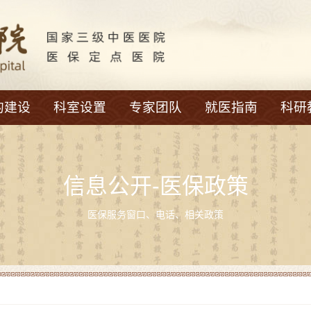
的建设
科室设置
专家团队
就医指南
科研
信息公开-
医保政策
医保服务窗口、电话、相关政策