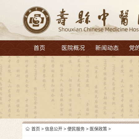
首页
医院概况
新闻动态
党
首页
>
信息公开
>
便民服务
>
医保政策
>