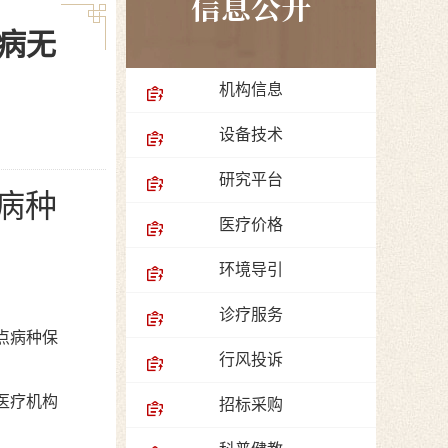
信息公开
大病无
机构信息
设备技术
研究平台
病种
医疗价格
环境导引
诊疗服务
点病种保
行风投诉
医疗机构
招标采购