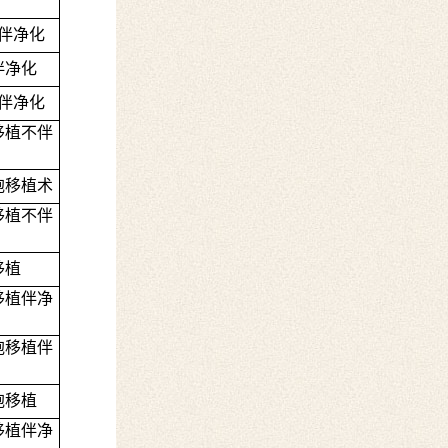
伴净化
伴净化
伴净化
移植不伴
胞移植术
移植不伴
移植
移植伴净
胞移植伴
胞移植
移植伴净