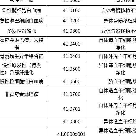
急性白血病
41.0000
骨髓移植
急性髓细胞白血病
41.0100
自体骨髓移植不
急性淋巴细胞白血病
41.0200
异体骨髓移植
多发性骨髓瘤
41.0300
异体骨髓移植不
霍奇金淋巴瘤，未特
自体造血干细胞
41.0400
指
净化
骨髓增生异常综合征
41.0401
自体外周血干细
慢性原发性（特发
异体造血干细胞
41.0500
性）骨髓纤维化
净化
慢性粒细胞性白血病
41.0600
脐血干细胞
自体造血干细胞
非霍奇金淋巴瘤
41.0700
化
自体外周血干细
41.0701
净化
41.0800
异体造血干细
异体造血干细胞
41.0800x001