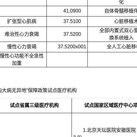
化
41.0900
自体骨髓移植
扩张型心肌病
37.5100
心脏移植
全部内置式双心
难治性心力衰竭
37.5200
换系统植入
慢性心力衰竭
37.5200x001
全人工心脏移
慢性心功能不全急性
加重
内大病无异地”保障政策试点医疗机构
试点省属三级医疗机构
试点国家区域医疗中心
1.
北京天坛医院安徽医院